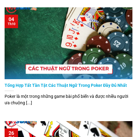
04
Th10
Tổng Hợp Tất Tần Tật Các Thuật Ngữ Trong Poker Đầy Đủ Nhất
Poker là một trong những game bài phổ biến và được nhiều người
ưa chuộng [...]
26