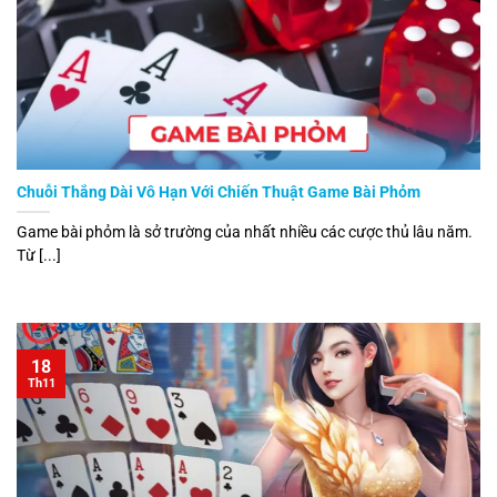
Chuỗi Thắng Dài Vô Hạn Với Chiến Thuật Game Bài Phỏm
Game bài phỏm là sở trường của nhất nhiều các cược thủ lâu năm.
Từ [...]
18
Th11