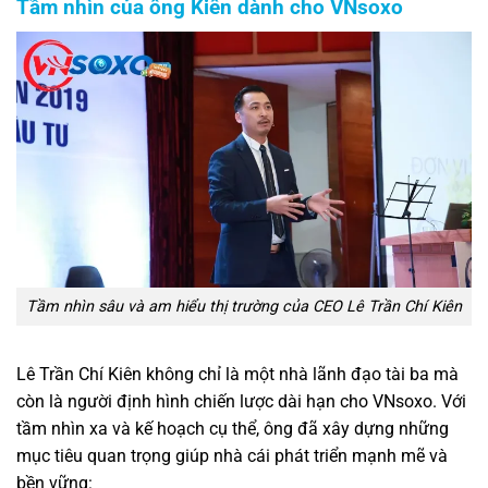
Tầm nhìn của ông Kiên dành cho VNsoxo
Tầm nhìn sâu và am hiểu thị trường của CEO Lê Trần Chí Kiên
Lê Trần Chí Kiên không chỉ là một nhà lãnh đạo tài ba mà
còn là người định hình chiến lược dài hạn cho VNsoxo. Với
tầm nhìn xa và kế hoạch cụ thể, ông đã xây dựng những
mục tiêu quan trọng giúp nhà cái phát triển mạnh mẽ và
bền vững: