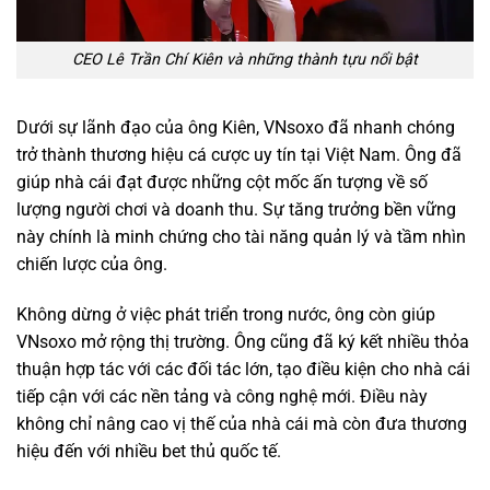
CEO Lê Trần Chí Kiên và những thành tựu nổi bật
Dưới sự lãnh đạo của ông Kiên, VNsoxo đã nhanh chóng
trở thành thương hiệu cá cược uy tín tại Việt Nam. Ông đã
giúp nhà cái đạt được những cột mốc ấn tượng về số
lượng người chơi và doanh thu. Sự tăng trưởng bền vững
này chính là minh chứng cho tài năng quản lý và tầm nhìn
chiến lược của ông.
Không dừng ở việc phát triển trong nước, ông còn giúp
VNsoxo mở rộng thị trường. Ông cũng đã ký kết nhiều thỏa
thuận hợp tác với các đối tác lớn, tạo điều kiện cho nhà cái
tiếp cận với các nền tảng và công nghệ mới. Điều này
không chỉ nâng cao vị thế của nhà cái mà còn đưa thương
hiệu đến với nhiều bet thủ quốc tế.