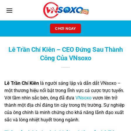
Chuyển
đến
nội
dung
CHƠI NGAY
Lê Trần Chí Kiên – CEO Đứng Sau Thành
Công Của VNsoxo
Lê Trần Chí Kiên
là người sáng lập và dẫn dắt VNsoxo –
một thương hiệu nổi bật trong lĩnh vực cá cược trực tuyến.
Với tầm nhìn sắc bén, ông đã đưa
VNsoxo
vươn lên trở
thành một địa chỉ đáng tin cậy trong thị trường. Sự nghiệp
của ông chính là minh chứng cho khả năng lãnh đạo xuất
sắc và lòng nhiệt huyết trong ngành.