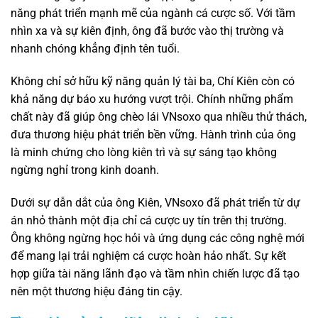
năng phát triển mạnh mẽ của ngành cá cược số. Với tầm
nhìn xa và sự kiên định, ông đã bước vào thị trường và
nhanh chóng khẳng định tên tuổi.
Không chỉ sở hữu kỹ năng quản lý tài ba, Chí Kiên còn có
khả năng dự báo xu hướng vượt trội. Chính những phẩm
chất này đã giúp ông chèo lái VNsoxo qua nhiều thử thách,
đưa thương hiệu phát triển bền vững. Hành trình của ông
là minh chứng cho lòng kiên trì và sự sáng tạo không
ngừng nghỉ trong kinh doanh.
Dưới sự dẫn dắt của ông Kiên, VNsoxo đã phát triển từ dự
án nhỏ thành một địa chỉ cá cược uy tín trên thị trường.
Ông không ngừng học hỏi và ứng dụng các công nghệ mới
để mang lại trải nghiệm cá cược hoàn hảo nhất. Sự kết
hợp giữa tài năng lãnh đạo và tầm nhìn chiến lược đã tạo
nên một thương hiệu đáng tin cậy.