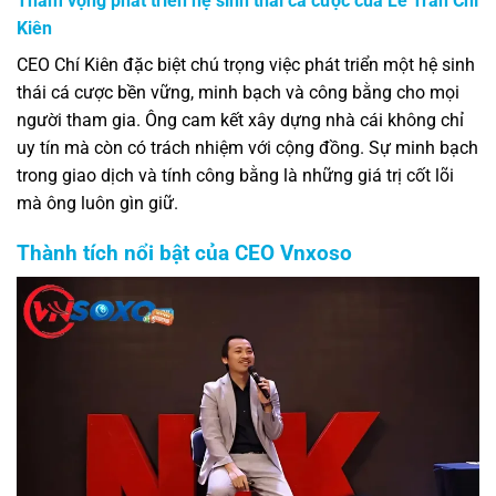
Tham vọng phát triển hệ sinh thái cá cược của Lê Trần Chí
Kiên
CEO Chí Kiên đặc biệt chú trọng việc phát triển một hệ sinh
thái cá cược bền vững, minh bạch và công bằng cho mọi
người tham gia. Ông cam kết xây dựng nhà cái không chỉ
uy tín mà còn có trách nhiệm với cộng đồng. Sự minh bạch
trong giao dịch và tính công bằng là những giá trị cốt lõi
mà ông luôn gìn giữ.
Thành tích nổi bật của CEO Vnxoso