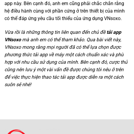
app này. Bên cạnh đó, anh em cũng phải chắc chắn rằng
hệ điều hành cùng với phần cứng ở trên thiết bị của mình
có thể đáp ứng yêu cầu tối thiểu của ứng dụng VNsoxo.
Vừa rồi là những thông tin liên quan đến chủ đề
tải app
VNsoxo
mà anh em có thể tham khảo. Qua bài viết này,
VNsoxo mong rằng mọi người đã có thể lựa chọn được
phương thức tải app về máy một cách chuẩn xác và phù
hợp với nhu cầu sử dụng của mình. Bên cạnh đó, cược thủ
cũng nên lưu ý một vài vấn đề được chúng tôi nêu ở trên
để việc thực hiện thao tác tải app được diễn ra một cách
suôn sẻ nhé!