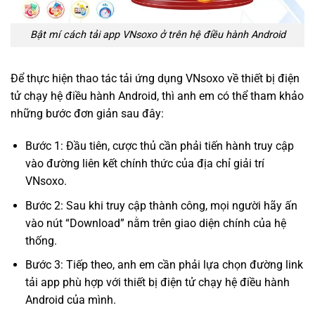
Bật mí cách tải app VNsoxo ở trên hệ điều hành Android
Để thực hiện thao tác tải ứng dụng VNsoxo về thiết bị điện
tử chạy hệ điều hành Android, thì anh em có thể tham khảo
những bước đơn giản sau đây:
Bước 1: Đầu tiên, cược thủ cần phải tiến hành truy cập
vào đường liên kết chính thức của địa chỉ giải trí
VNsoxo.
Bước 2: Sau khi truy cập thành công, mọi người hãy ấn
vào nút “Download” nằm trên giao diện chính của hệ
thống.
Bước 3: Tiếp theo, anh em cần phải lựa chọn đường link
tải app phù hợp với thiết bị điện tử chạy hệ điều hành
Android của mình.