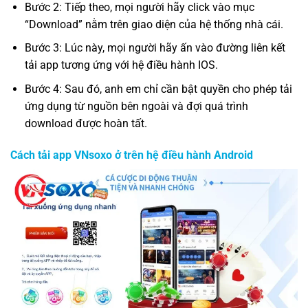
Bước 2: Tiếp theo, mọi người hãy click vào mục
“Download” nằm trên giao diện của hệ thống nhà cái.
Bước 3: Lúc này, mọi người hãy ấn vào đường liên kết
tải app tương ứng với hệ điều hành IOS.
Bước 4: Sau đó, anh em chỉ cần bật quyền cho phép tải
ứng dụng từ nguồn bên ngoài và đợi quá trình
download được hoàn tất.
Cách tải app VNsoxo ở trên hệ điều hành Android