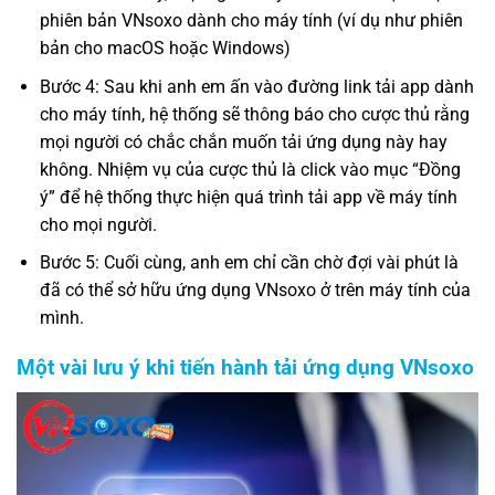
phiên bản VNsoxo dành cho máy tính (ví dụ như phiên
bản cho macOS hoặc Windows)
Bước 4: Sau khi anh em ấn vào đường link tải app dành
cho máy tính, hệ thống sẽ thông báo cho cược thủ rằng
mọi người có chắc chắn muốn tải ứng dụng này hay
không. Nhiệm vụ của cược thủ là click vào mục “Đồng
ý” để hệ thống thực hiện quá trình tải app về máy tính
cho mọi người.
Bước 5: Cuối cùng, anh em chỉ cần chờ đợi vài phút là
đã có thể sở hữu ứng dụng VNsoxo ở trên máy tính của
mình.
Một vài lưu ý khi tiến hành tải ứng dụng VNsoxo