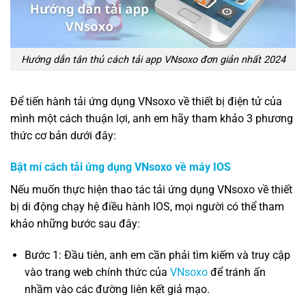
Hướng dẫn tân thủ cách tải app VNsoxo đơn giản nhất 2024
Để tiến hành tải ứng dụng VNsoxo về thiết bị điện tử của
mình một cách thuận lợi, anh em hãy tham khảo 3 phương
thức cơ bản dưới đây:
Bật mí cách tải ứng dụng VNsoxo về máy IOS
Nếu muốn thực hiện thao tác tải ứng dụng VNsoxo về thiết
bị di động chạy hệ điều hành IOS, mọi người có thể tham
khảo những bước sau đây:
Bước 1: Đầu tiên, anh em cần phải tìm kiếm và truy cập
vào trang web chính thức của
VNsoxo
để tránh ấn
nhầm vào các đường liên kết giả mạo.