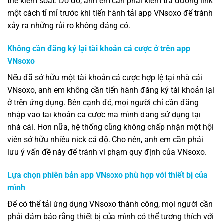
thể kiểm soát. Do đó, anh em cần phải kiểm tra đường link
một cách tỉ mỉ trước khi tiến hành tải app VNsoxo để tránh
xảy ra những rủi ro không đáng có.
Không cần đăng ký lại tài khoản cá cược ở trên app
VNsoxo
Nếu đã sở hữu một tài khoản cá cược hợp lệ tại nhà cái
VNsoxo, anh em không cần tiến hành đăng ký tài khoản lại
ở trên ứng dụng. Bên cạnh đó, mọi người chỉ cần đăng
nhập vào tài khoản cá cược mà mình đang sử dụng tại
nhà cái. Hơn nữa, hệ thống cũng không chấp nhận một hội
viên sở hữu nhiều nick cá độ. Cho nên, anh em cần phải
lưu ý vấn đề này để tránh vi phạm quy định của VNsoxo.
Lựa chọn phiên bản app VNsoxo phù hợp với thiết bị của
mình
Để có thể tải ứng dụng VNsoxo thành công, mọi người cần
phải đảm bảo rằng thiết bị của mình có thể tương thích với