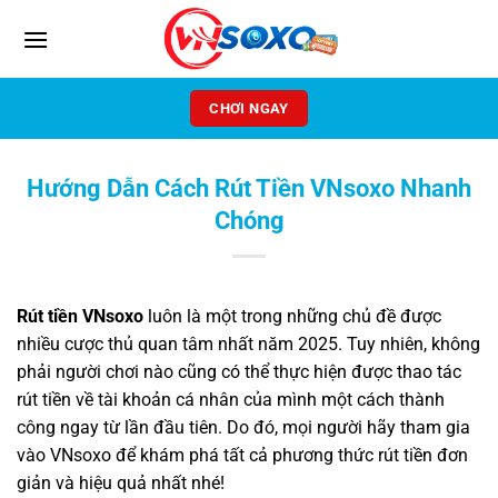
Chuyển
đến
nội
dung
CHƠI NGAY
Hướng Dẫn Cách Rút Tiền VNsoxo Nhanh
Chóng
Rút tiền VNsoxo
luôn là một trong những chủ đề được
nhiều cược thủ quan tâm nhất năm 2025. Tuy nhiên, không
phải người chơi nào cũng có thể thực hiện được thao tác
rút tiền về tài khoản cá nhân của mình một cách thành
công ngay từ lần đầu tiên. Do đó, mọi người hãy tham gia
vào VNsoxo để khám phá tất cả phương thức rút tiền đơn
giản và hiệu quả nhất nhé!