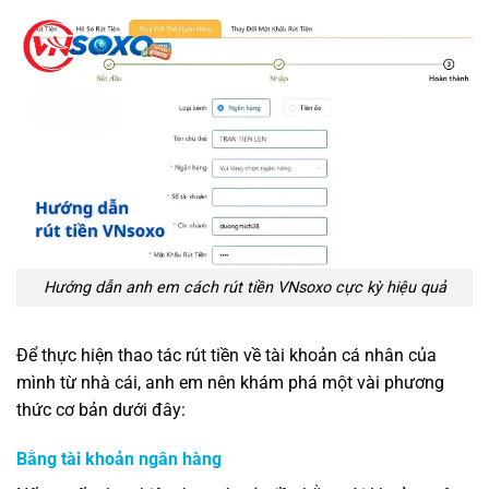
Hướng dẫn anh em cách rút tiền VNsoxo cực kỳ hiệu quả
Để thực hiện thao tác rút tiền về tài khoản cá nhân của
mình từ nhà cái, anh em nên khám phá một vài phương
thức cơ bản dưới đây:
Bằng tài khoản ngân hàng