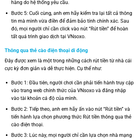
hàng do hệ thống yêu cầu.
Bước 5: Cuối cùng, anh em hãy kiểm tra lại tất cả thông
tin mà mình vừa điền để đảm bảo tính chính xác. Sau
đó, mọi người chỉ cần click vào nút “Rút tiền” để hoàn
tất quá trình giao dịch tại VNsoxo.
Thông qua thẻ cào điện thoại di động
Đây được xem là một trong những cách rút tiền từ nhà cái
cực kỳ đơn giản và dễ thực hiện. Cụ thể như:
Bước 1: Đầu tiên, người chơi cần phải tiến hành truy cập
vào trang web chính thức của VNsoxo và đăng nhập
vào tài khoản cá độ của mình.
Bước 2: Tiếp theo, anh em hãy ấn vào nút “Rút tiền” và
tiến hành lựa chọn phương thức Rút tiền thông qua thẻ
cào điện thoại.
Bước 3: Lúc này, mọi người chỉ cần lựa chọn nhà mạng