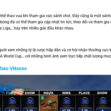
hể thao vua khi tham gia vào sảnh chơi. Đây cũng là một sảnh
bóng đá có thể tham gia cập nhật tin tức, theo dõi và tham gia 
a Liga,…hay trên nhiều giải đấu khác nhau.
ời xem những tỷ lệ cược hấp dẫn và cơ hội nhận thưởng cực kỳ
BA World Cup,…với những hình ảnh xem trực tiếp chất lượng mượt
 thao VNsoxo