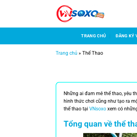
Chuyển
đến
nội
dung
TRANG CHỦ
ĐĂNG KÝ
Trang chủ
»
Thể Thao
Những ai đam mê thể thao, yêu t
hình thức chơi cũng như tạo ra m
thể thao tại
VNsoxo
xem có những 
Tổng quan về thể t