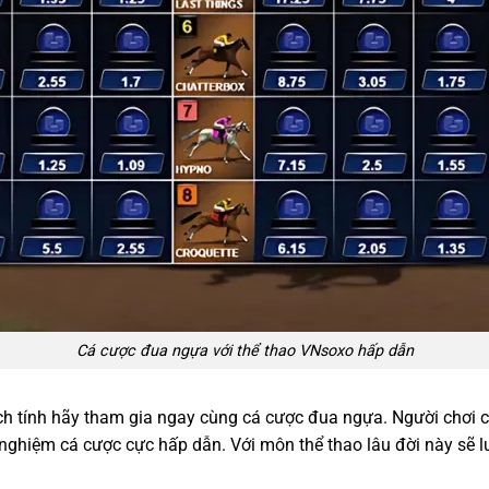
Cá cược đua ngựa với thể thao VNsoxo hấp dẫn
ch tính hãy tham gia ngay cùng cá cược đua ngựa. Người chơi 
 nghiệm cá cược cực hấp dẫn. Với môn thể thao lâu đời này sẽ