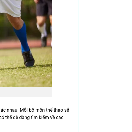
khác nhau. Mỗi bộ môn thể thao sẽ
có thể dễ dàng tìm kiếm về các