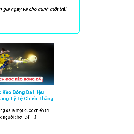
gia ngay và cho mình một trải
c Kèo Bóng Đá Hiệu
ăng Tỷ Lệ Chiến Thắng
ng đá là một cuộc chiến trí
c người chơi. Để [...]