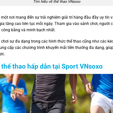
Tìm hiểu về thể thao VNsoxo
một nơi mang đến sự trải nghiệm giải trí hàng đầu đầy uy tín 
a tăng cao liên tục mỗi ngày. Tham gia vào sảnh chơi, người c
, công bằng và minh bạch nhất.
chơi sự đa dạng trong các hình thức thể thao cũng như các kèo
ung cấp các chương trình khuyến mãi tiền thưởng đa dạng, giúp 
ợc.
thể thao hấp dẫn tại Sport VNsoxo