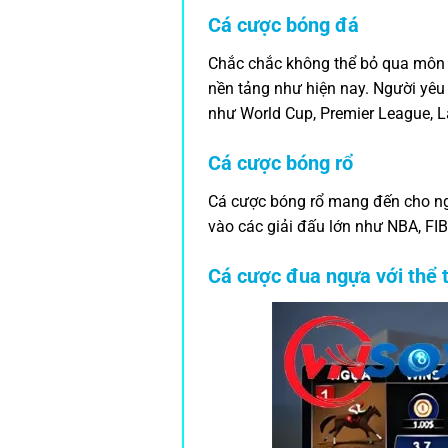
Cá cược bóng đá
Chắc chắc không thể bỏ qua môn t
nền tảng như hiện nay. Người yêu 
như World Cup, Premier League, L
Cá cược bóng rổ
Cá cược bóng rổ mang đến cho ngư
vào các giải đấu lớn như NBA, FI
Cá cược đua ngựa với thể