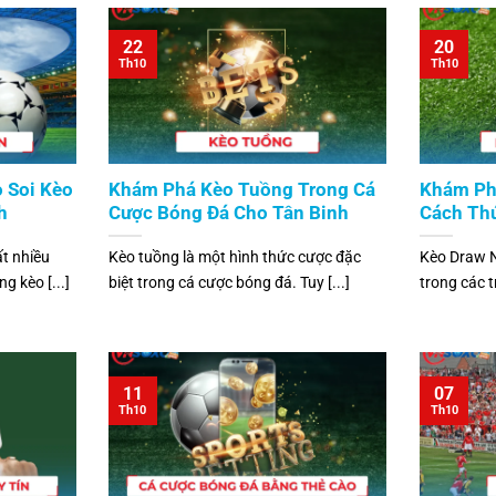
22
20
Th10
Th10
o Soi Kèo
Khám Phá Kèo Tuồng Trong Cá
Khám Ph
h
Cược Bóng Đá Cho Tân Binh
Cách Th
ất nhiều
Kèo tuồng là một hình thức cược đặc
Kèo Draw N
g kèo [...]
biệt trong cá cược bóng đá. Tuy [...]
trong các t
11
07
Th10
Th10