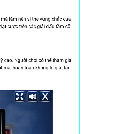
 mà làm nên vị thế vững chắc của
đặt cược trên các giải đấu tầm cỡ
 cao. Người chơi có thể tham gia
 mà, hoàn toàn không lo giật lag.