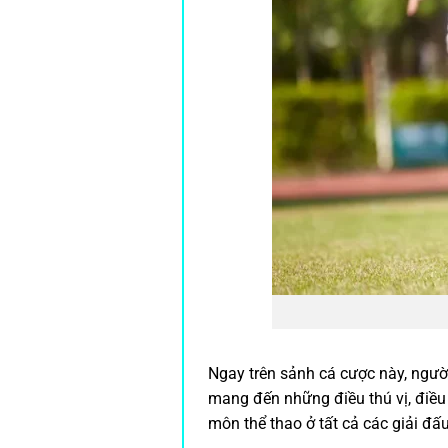
Ngay trên sảnh cá cược này, người
mang đến những điều thú vị, điều 
môn thể thao ở tất cả các giải đấu