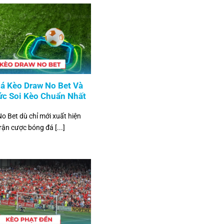
á Kèo Draw No Bet Và
ức Soi Kèo Chuẩn Nhất
o Bet dù chỉ mới xuất hiện
rận cược bóng đá [...]