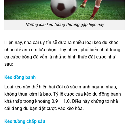
Những loại kèo tuồng thường gặp hiện nay
Hiện nay, nhà cái uy tín sẽ đưa ra nhiều loại kèo dụ khác
nhau để anh em lựa chọn. Tuy nhiên, phổ biến nhất trong
cá cược bóng đá vẫn là những hình thức đặt cược như
sau:
Kèo đồng banh
Loại kèo này thể hiện hai đội có sức mạnh ngang nhau,
không thua kém là bao. Tỷ lệ cược của kèo dụ đồng banh
khá thấp trong khoảng 0.9 – 1.0. Điều này chứng tỏ nhà
cái đang dụ bạn đặt cược vào kèo hòa.
Kèo tuồng chấp sâu