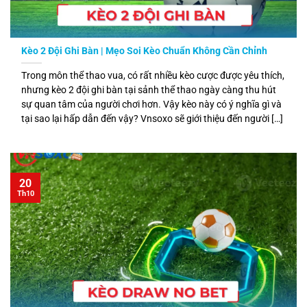
Kèo 2 Đội Ghi Bàn | Mẹo Soi Kèo Chuẩn Không Cần Chỉnh
Trong môn thể thao vua, có rất nhiều kèo cược được yêu thích,
nhưng kèo 2 đội ghi bàn tại sảnh thể thao ngày càng thu hút
sự quan tâm của người chơi hơn. Vậy kèo này có ý nghĩa gì và
tại sao lại hấp dẫn đến vậy? Vnsoxo sẽ giới thiệu đến người […]
20
Th10