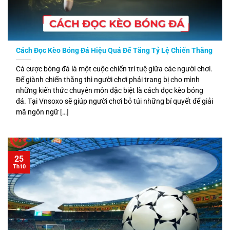
Cách Đọc Kèo Bóng Đá Hiệu Quả Để Tăng Tỷ Lệ Chiến Thắng
Cá cược bóng đá là một cuộc chiến trí tuệ giữa các người chơi.
Để giành chiến thắng thì người chơi phải trang bị cho mình
những kiến thức chuyên môn đặc biệt là cách đọc kèo bóng
đá. Tại Vnsoxo sẽ giúp người chơi bỏ túi những bí quyết để giải
mã ngôn ngữ […]
25
Th10