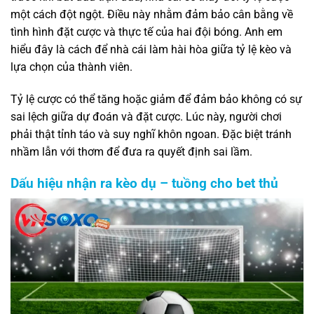
một cách đột ngột. Điều này nhằm đảm bảo cân bằng về
tình hình đặt cược và thực tế của hai đội bóng. Anh em
hiểu đây là cách để nhà cái làm hài hòa giữa tỷ lệ kèo và
lựa chọn của thành viên.
Tỷ lệ cược có thể tăng hoặc giảm để đảm bảo không có sự
sai lệch giữa dự đoán và đặt cược. Lúc này, người chơi
phải thật tỉnh táo và suy nghĩ khôn ngoan. Đặc biệt tránh
nhầm lẫn với thơm để đưa ra quyết định sai lầm.
Dấu hiệu nhận ra kèo dụ – tuồng cho bet thủ