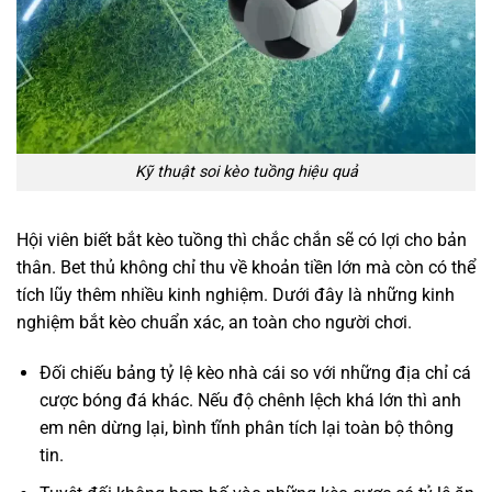
Kỹ thuật soi kèo tuồng hiệu quả
Hội viên biết bắt kèo tuồng thì chắc chắn sẽ có lợi cho bản
thân. Bet thủ không chỉ thu về khoản tiền lớn mà còn có thể
tích lũy thêm nhiều kinh nghiệm. Dưới đây là những kinh
nghiệm bắt kèo chuẩn xác, an toàn cho người chơi.
Đối chiếu bảng tỷ lệ kèo nhà cái so với những địa chỉ cá
cược bóng đá khác. Nếu độ chênh lệch khá lớn thì anh
em nên dừng lại, bình tĩnh phân tích lại toàn bộ thông
tin.