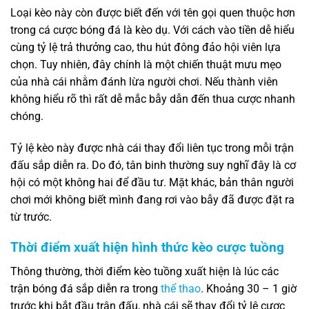
Loại kèo này còn được biết đến với tên gọi quen thuộc hơn
trong cá cược bóng đá là kèo dụ. Với cách vào tiền dễ hiểu
cùng tỷ lệ trả thưởng cao, thu hút đông đảo hội viên lựa
chọn. Tuy nhiên, đây chính là một chiến thuật mưu mẹo
của nhà cái nhằm đánh lừa người chơi. Nếu thành viên
không hiểu rõ thì rất dễ mắc bẫy dẫn đến thua cược nhanh
chóng.
Tỷ lệ kèo này được nhà cái thay đổi liên tục trong mỗi trận
đấu sắp diễn ra. Do đó, tân binh thường suy nghĩ đây là cơ
hội có một không hai để đầu tư. Mặt khác, bản thân người
chơi mới không biết mình đang rơi vào bẫy đã được đặt ra
từ trước.
Thời điểm xuất hiện hình thức kèo cược tuồng
Thông thường, thời điểm kèo tuồng xuất hiện là lúc các
trận bóng đá sắp diễn ra trong
thể thao
. Khoảng 30 – 1 giờ
trước khi bắt đầu trận đấu, nhà cái sẽ thay đổi tỷ lệ cược