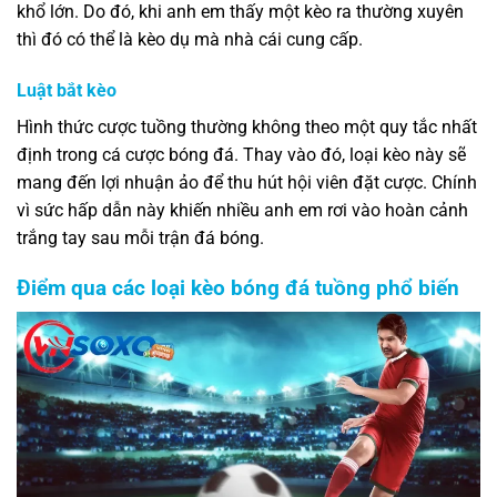
khổ lớn. Do đó, khi anh em thấy một kèo ra thường xuyên
thì đó có thể là kèo dụ mà nhà cái cung cấp.
Luật bắt kèo
Hình thức cược tuồng thường không theo một quy tắc nhất
định trong cá cược bóng đá. Thay vào đó, loại kèo này sẽ
mang đến lợi nhuận ảo để thu hút hội viên đặt cược. Chính
vì sức hấp dẫn này khiến nhiều anh em rơi vào hoàn cảnh
trắng tay sau mỗi trận đá bóng.
Điểm qua các loại kèo bóng đá tuồng phổ biến