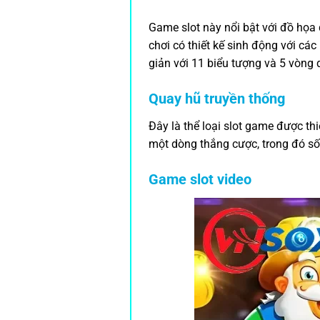
Game slot này nổi bật với đồ họa
chơi có thiết kế sinh động với cá
giản với 11 biểu tượng và 5 vòng q
Quay hũ truyền thống
Đây là thể loại slot game được thi
một dòng thắng cược, trong đó số 
Game slot video