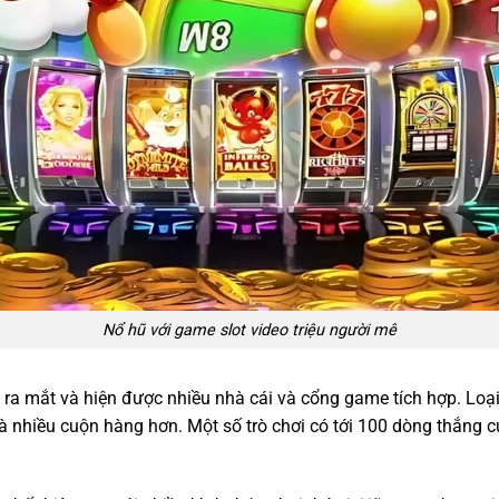
Nổ hũ với game slot video triệu người mê
ra mắt và hiện được nhiều nhà cái và cổng game tích hợp. Loại
nhiều cuộn hàng hơn. Một số trò chơi có tới 100 dòng thắng cượ