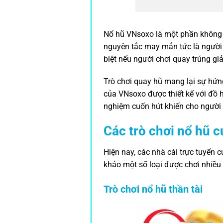
Nổ hũ VNsoxo là một phần không t
nguyên tắc may mắn tức là người 
biệt nếu người chơi quay trúng giả
Trò chơi quay hũ mang lại sự hứng
của VNsoxo được thiết kế với đồ 
nghiệm cuốn hút khiến cho người 
Các trò chơi nổ hũ 
Hiện nay, các nhà cái trực tuyến 
khảo một số loại được chơi nhiều 
Trò chơi nổ hũ thần tài