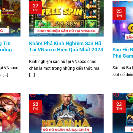
27
Th9
25
Th9
 Tin
Khám Phá Kinh Nghiệm Săn Hũ
hưởng
Tại VNsoxo Hiệu Quả Nhất 2024
Săn Hũ B
Phá Game
Kinh nghiệm săn hũ tại VNsoxo chắc
tại VNsoxo
Săn hũ Bà 
chắn là một trong những kiến thức mà
[...]
slot cổ điể
[...]
23
22
Th9
Th9