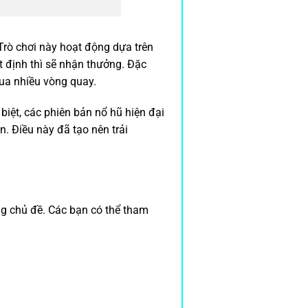
Trò chơi này hoạt động dựa trên
t định thì sẽ nhận thưởng. Đặc
 qua nhiều vòng quay.
biệt, các phiên bản nổ hũ hiện đại
. Điều này đã tạo nên trải
ạng chủ đề. Các bạn có thể tham