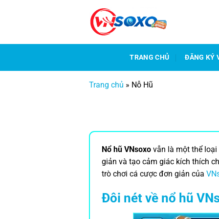
Chuyển
đến
nội
dung
TRANG CHỦ
ĐĂNG KÝ
Trang chủ
»
Nỗ Hũ
Nổ hũ VNsoxo
vẫn là một thể loại
giản và tạo cảm giác kích thích c
trò chơi cá cược đơn giản của
VN
Đôi nét về nổ hũ VN