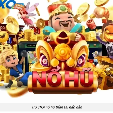
Trò chơi nổ hũ thần tài hấp dẫn