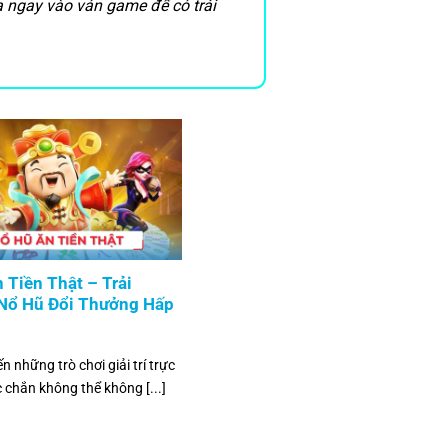
ia ngay vào ván game để có trải
 Tiền Thật – Trải
Nổ Hũ Đổi Thưởng Hấp
n những trò chơi giải trí trực
 chắn không thể không [...]