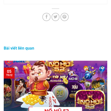
Bài viết liên quan
05
Th12