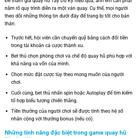
Để tham gia quay hũ Tây Du Ký hiệu quả, anh em cần phải
nắm rõ quy trình diễn ra một ván quay. Cụ thể, mọi người
theo dõi những thông tin dưới đây để trang bị tốt cho bản
thân.
Trước hết, hội viên cần chuyển quỹ bằng cách đổi tiền
trong tài khoản cá cược thành xu.
Bet thủ chọn phòng chơi và chế độ quay hũ phù hợp với
khả năng và vốn của mình.
Chọn mức đặt cược tùy theo mong muốn của người
chơi.
Cuối cùng, bet thủ nhấn spin hoặc Autoplay để tìm kiếm
tổ hợp biểu tượng chiến thắng.
Tiền thưởng của người chơi sẽ được tính theo hệ số
nhân cộng với thưởng bonus (nếu có).
Những tính năng đặc biệt trong game quay hũ