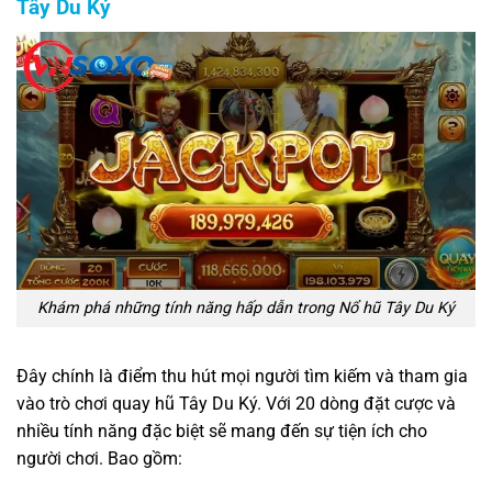
Tây Du Ký
Khám phá những tính năng hấp dẫn trong Nổ hũ Tây Du Ký
Đây chính là điểm thu hút mọi người tìm kiếm và tham gia
vào trò chơi quay hũ Tây Du Ký. Với 20 dòng đặt cược và
nhiều tính năng đặc biệt sẽ mang đến sự tiện ích cho
người chơi. Bao gồm: