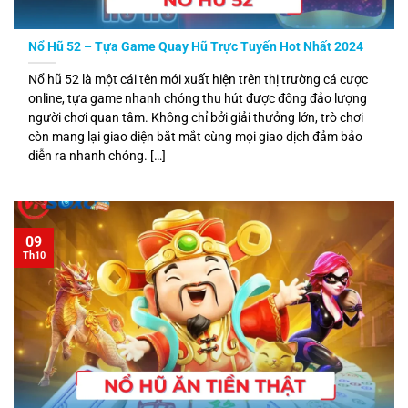
Nổ Hũ 52 – Tựa Game Quay Hũ Trực Tuyến Hot Nhất 2024
Nổ hũ 52 là một cái tên mới xuất hiện trên thị trường cá cược
online, tựa game nhanh chóng thu hút được đông đảo lượng
người chơi quan tâm. Không chỉ bởi giải thưởng lớn, trò chơi
còn mang lại giao diện bắt mắt cùng mọi giao dịch đảm bảo
diễn ra nhanh chóng. […]
09
Th10