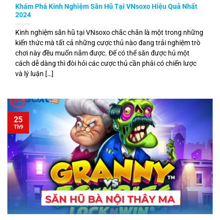
Khám Phá Kinh Nghiệm Săn Hũ Tại VNsoxo Hiệu Quả Nhất
2024
Kinh nghiệm săn hũ tại VNsoxo chắc chắn là một trong những
kiến thức mà tất cả những cược thủ nào đang trải nghiệm trò
chơi này đều muốn nắm được. Để có thể săn được hủ một
cách dễ dàng thì đòi hỏi các cược thủ cần phải có chiến lược
và lý luận […]
25
Th9