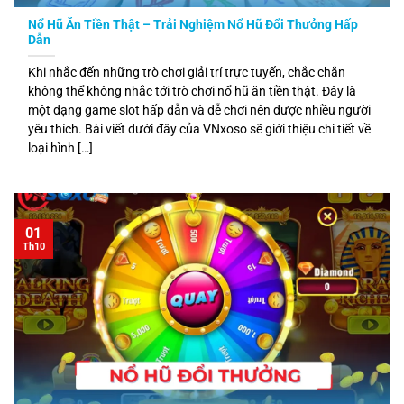
Nổ Hũ Ăn Tiền Thật – Trải Nghiệm Nổ Hũ Đổi Thưởng Hấp
Dẫn
Khi nhắc đến những trò chơi giải trí trực tuyến, chắc chắn
không thể không nhắc tới trò chơi nổ hũ ăn tiền thật. Đây là
một dạng game slot hấp dẫn và dễ chơi nên được nhiều người
yêu thích. Bài viết dưới đây của VNxoso sẽ giới thiệu chi tiết về
loại hình […]
01
Th10