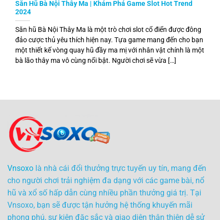
Săn Hũ Bà Nội Thây Ma | Khám Phá Game Slot Hot Trend
2024
Săn hũ Bà Nội Thây Ma là một trò chơi slot cổ điển được đông
đảo cược thủ yêu thích hiện nay. Tựa game mang đến cho bạn
một thiết kế vòng quay hũ đầy ma mị với nhân vật chính là một
bà lão thây ma vô cùng nổi bật. Người chơi sẽ vừa […]
Vnsoxo
là nhà cái đổi thưởng trực tuyến uy tín, mang đến
cho người chơi trải nghiệm đa dạng với các game bài, nổ
hũ và xổ số hấp dẫn cùng nhiều phần thưởng giá trị. Tại
Vnsoxo, bạn sẽ được tận hưởng hệ thống khuyến mãi
phong phú, sự kiện đặc sắc và giao diện thân thiện dễ sử