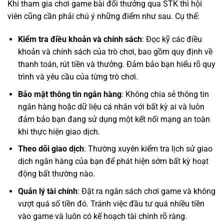
Khi tham gia chơi game bài đổi thưởng qua STK thì hội
viên cũng cần phải chú ý những điểm như sau. Cụ thể:
Kiểm tra điều khoản và chính sách
: Đọc kỹ các điều
khoản và chính sách của trò chơi, bao gồm quy định về
thanh toán, rút tiền và thưởng. Đảm bảo bạn hiểu rõ quy
trình và yêu cầu của từng trò chơi.
Bảo mật thông tin ngân hàng
: Không chia sẻ thông tin
ngân hàng hoặc dữ liệu cá nhân với bất kỳ ai và luôn
đảm bảo bạn đang sử dụng một kết nối mạng an toàn
khi thực hiện giao dịch.
Theo dõi giao dịch
: Thường xuyên kiểm tra lịch sử giao
dịch ngân hàng của bạn để phát hiện sớm bất kỳ hoạt
động bất thường nào.
Quản lý tài chính
: Đặt ra ngân sách chơi game và không
vượt quá số tiền đó. Tránh việc đầu tư quá nhiều tiền
vào game và luôn có kế hoạch tài chính rõ ràng.