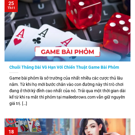
25
Th11
Chuỗi Thắng Dài Vô Hạn Với Chiến Thuật Game Bài Phỏm
Game bài phỏm là sở trường của nhất nhiều các cược thủ lâu
năm. Từ khi họ mới bước chân vào con đường này thì trò chơi
đang ở thời kỳ đỉnh cao nhất của nó. Trải qua một thời gian dài
kể từ khi ra mắt thì phỏm tại maileebrows.com vẫn giữ nguyên
giá trị. […]
18