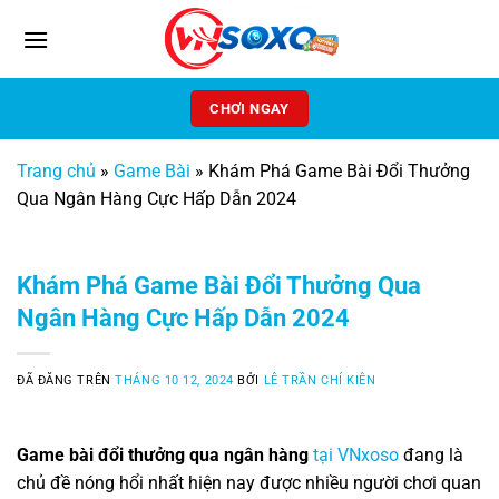
Chuyển
đến
nội
dung
CHƠI NGAY
Trang chủ
»
Game Bài
»
Khám Phá Game Bài Đổi Thưởng
Qua Ngân Hàng Cực Hấp Dẫn 2024
Khám Phá Game Bài Đổi Thưởng Qua
Ngân Hàng Cực Hấp Dẫn 2024
ĐÃ ĐĂNG TRÊN
THÁNG 10 12, 2024
BỞI
LÊ TRẦN CHÍ KIÊN
Game bài đổi thưởng qua ngân hàng
tại VNxoso
đang là
chủ đề nóng hổi nhất hiện nay được nhiều người chơi quan