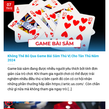
07
Th12
Không Thể Bỏ Qua Game Bài Sâm Thú Vị Cho Tân Thủ Năm
2024
Game bài sâm đang được nhiều người yêu thích bởi tính đơn
giản của trò chơi. Khi tham gia người chơi có thể được trải
nghiệm nhiều điều thú vị bên cạnh đó còn có cơ hội nhận
những phần thưởng hấp dẫn https://artic.us.com/. Còn chần
chừ gì nữa mà không tham gia ngay trò […]