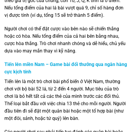
theo giá trị gốc của chúng, còn 10, J, Q, K tính là 0 điểm.
Nếu tổng điểm của hai lá bài vượt quá 9, chỉ số hàng đơn
vị được tính (ví dụ, tổng 15 sẽ trở thành 5 điểm).
Người chơi có thể đặt cược vào bên nào sẽ chiến thắng
hoặc có hòa. Nếu tổng điểm của cả hai bên bằng nhau,
cược hòa thắng. Trò chơi nhanh chóng và dễ hiểu, chủ yếu
dựa vào may mắn thay vì kỹ năng.
Tiến lên miền Nam – Game bài đổi thưởng qua ngân hàng
cực kịch tính
Tiến lên là một trò chơi bài phổ biến ở Việt Nam, thường
chơi với bộ bài 52 lá, từ 2 đến 4 người. Mục tiêu của trò
chơi là bỏ hết tất cả các thẻ của mình trước các đối thủ.
Thể loại bắt đầu với việc chia 13 thẻ cho mỗi người. Người
đầu tiên đi sẽ đặt một quân bài hoặc một tổ hợp bài (như
một đôi, sảnh, hoặc tứ quý) lên bàn.
Các người chơi sau phải tiếp tục đánh các quân bài hoặc