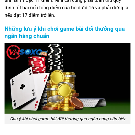
tính là 1 hoặc 11 điểm. Nhà cái cũng phải tuân thủ quy
định rút bài nếu tổng điểm của họ dưới 16 và phải dừng lại
nếu đạt 17 điểm trở lên.
Những lưu ý khi chơi game bài đổi thưởng qua
ngân hàng chuẩn
Chú ý khi chơi game bài đổi thưởng qua ngân hàng cần biết