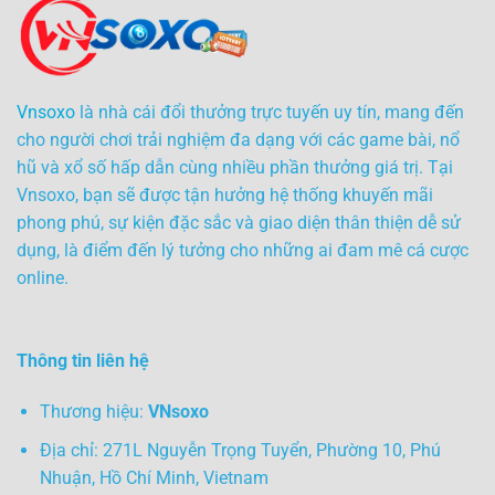
Vnsoxo
là nhà cái đổi thưởng trực tuyến uy tín, mang đến
cho người chơi trải nghiệm đa dạng với các game bài, nổ
hũ và xổ số hấp dẫn cùng nhiều phần thưởng giá trị. Tại
Vnsoxo, bạn sẽ được tận hưởng hệ thống khuyến mãi
phong phú, sự kiện đặc sắc và giao diện thân thiện dễ sử
dụng, là điểm đến lý tưởng cho những ai đam mê cá cược
online.
Thông tin liên hệ
Thương hiệu:
VNsoxo
Địa chỉ: 271L Nguyễn Trọng Tuyển, Phường 10, Phú
Nhuận, Hồ Chí Minh, Vietnam