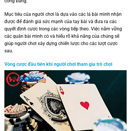
công bằng.
Mục tiêu của người chơi là dựa vào các lá bài mình nhận
được để đánh giá sức mạnh của tay bài và đưa ra các
quyết định cược trong các vòng tiếp theo. Việc nắm vững
các quân bài mình có và hiểu rõ khả năng của chúng sẽ
giúp người chơi xây dựng chiến lược cho các lượt cược
sau.
Vòng cược đầu tiên khi người chơi tham gia trò chơi