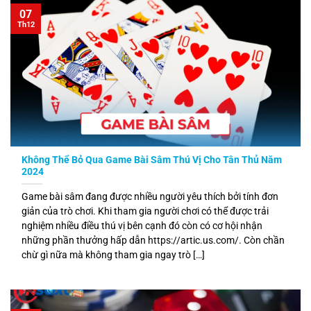
07
Th12
Không Thể Bỏ Qua Game Bài Sâm Thú Vị Cho Tân Thủ Năm
2024
Game bài sâm đang được nhiều người yêu thích bởi tính đơn
giản của trò chơi. Khi tham gia người chơi có thể được trải
nghiệm nhiều điều thú vị bên cạnh đó còn có cơ hội nhận
những phần thưởng hấp dẫn https://artic.us.com/. Còn chần
chừ gì nữa mà không tham gia ngay trò […]