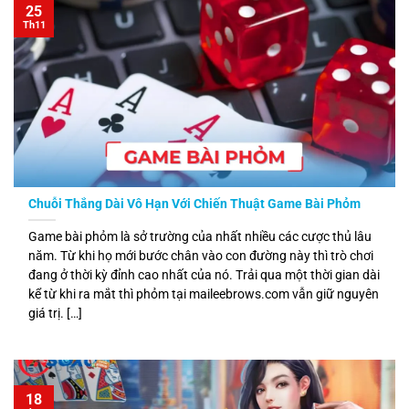
25
Th11
Chuỗi Thắng Dài Vô Hạn Với Chiến Thuật Game Bài Phỏm
Game bài phỏm là sở trường của nhất nhiều các cược thủ lâu
năm. Từ khi họ mới bước chân vào con đường này thì trò chơi
đang ở thời kỳ đỉnh cao nhất của nó. Trải qua một thời gian dài
kể từ khi ra mắt thì phỏm tại maileebrows.com vẫn giữ nguyên
giá trị. […]
18