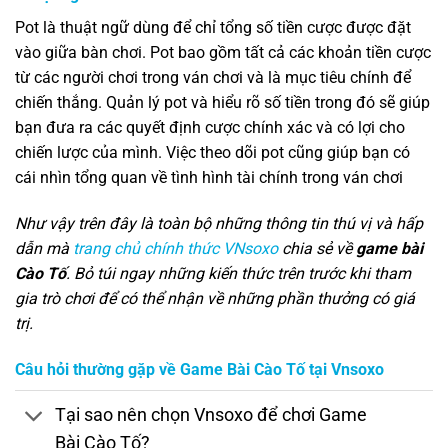
Pot là thuật ngữ dùng để chỉ tổng số tiền cược được đặt
vào giữa bàn chơi. Pot bao gồm tất cả các khoản tiền cược
từ các người chơi trong ván chơi và là mục tiêu chính để
chiến thắng. Quản lý pot và hiểu rõ số tiền trong đó sẽ giúp
bạn đưa ra các quyết định cược chính xác và có lợi cho
chiến lược của mình. Việc theo dõi pot cũng giúp bạn có
cái nhìn tổng quan về tình hình tài chính trong ván chơi
Như vậy trên đây là toàn bộ những thông tin thú vị và hấp
dẫn mà
trang chủ chính thức VNsoxo
chia sẻ về
game bài
Cào Tố
. Bỏ túi ngay những kiến thức trên trước khi tham
gia trò chơi để có thể nhận về những phần thưởng có giá
trị.
Câu hỏi thường gặp về Game Bài Cào Tố tại Vnsoxo
Tại sao nên chọn Vnsoxo để chơi Game
Bài Cào Tố?