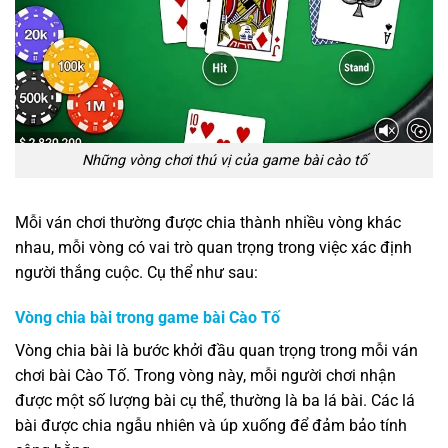
Những vòng chơi thú vị của game bài cào tố
Mỗi ván chơi thường được chia thành nhiều vòng khác
nhau, mỗi vòng có vai trò quan trọng trong việc xác định
người thắng cuộc. Cụ thể như sau:
Vòng chia bài trong game bài Cào Tố
Vòng chia bài là bước khởi đầu quan trọng trong mỗi ván
chơi bài Cào Tố. Trong vòng này, mỗi người chơi nhận
được một số lượng bài cụ thể, thường là ba lá bài. Các lá
bài được chia ngẫu nhiên và úp xuống để đảm bảo tính