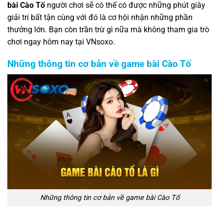
bài Cào Tố
người chơi sẽ có thể có được những phút giây
giải trí bất tận cùng với đó là cơ hội nhận những phần
thưởng lớn. Bạn còn trần trừ gì nữa mà không tham gia trò
chơi ngay hôm nay tại VNsoxo.
Những thông tin cơ bản về game bài Cào Tố
Những thông tin cơ bản về game bài Cào Tố