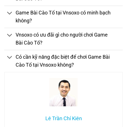
Game Bài Cào Tố tại Vnsoxo có minh bạch
không?
Vnsoxo có ưu đãi gì cho người chơi Game
Bài Cào Tố?
Có cần kỹ năng đặc biệt để chơi Game Bài
Cào Tố tại Vnsoxo không?
Lê Trần Chí Kiên