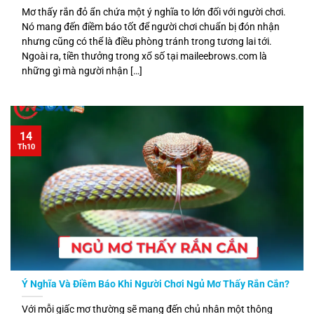
Mơ thấy rắn đỏ ẩn chứa một ý nghĩa to lớn đối với người chơi.
Nó mang đến điềm báo tốt để người chơi chuẩn bị đón nhận
nhưng cũng có thể là điều phòng tránh trong tương lai tới.
Ngoài ra, tiền thưởng trong xổ số tại maileebrows.com là
những gì mà người nhận […]
14
Th10
Ý Nghĩa Và Điềm Báo Khi Người Chơi Ngủ Mơ Thấy Rắn Cắn?
Với mỗi giấc mơ thường sẽ mang đến chủ nhân một thông