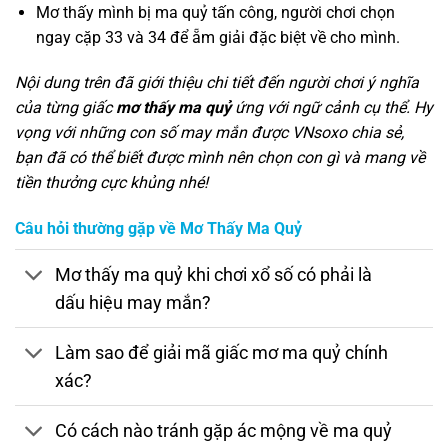
Mơ thấy mình bị ma quỷ tấn công, người chơi chọn
ngay cặp 33 và 34 để ẵm giải đặc biệt về cho mình.
Nội dung trên đã giới thiệu chi tiết đến người chơi ý nghĩa
của từng giấc
mơ thấy ma quỷ
ứng với ngữ cảnh cụ thể. Hy
vọng với những con số may mắn được VNsoxo chia sẻ,
bạn đã có thể biết được mình nên chọn con gì và mang về
tiền thưởng cực khủng nhé!
Câu hỏi thường gặp về Mơ Thấy Ma Quỷ
Mơ thấy ma quỷ khi chơi xổ số có phải là
dấu hiệu may mắn?
Làm sao để giải mã giấc mơ ma quỷ chính
xác?
Có cách nào tránh gặp ác mộng về ma quỷ