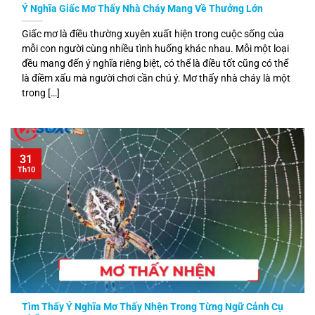
Ý Nghĩa Giấc Mơ Thấy Nhà Cháy Mang Về Thưởng Lớn
Giấc mơ là điều thường xuyên xuất hiện trong cuộc sống của
mỗi con người cùng nhiều tình huống khác nhau. Mỗi một loại
đều mang đến ý nghĩa riêng biệt, có thể là điều tốt cũng có thể
là điềm xấu mà người chơi cần chú ý. Mơ thấy nhà cháy là một
trong […]
31
Th10
Tìm Thấy Ý Nghĩa Mơ Thấy Nhện Trong Từng Ngữ Cảnh Cụ