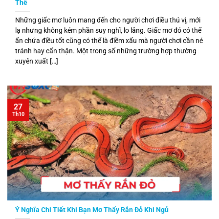
Thể
Những giấc mơ luôn mang đến cho người chơi điều thú vị, mới
lạ nhưng không kém phần suy nghĩ, lo lắng. Giấc mơ đó có thể
ẩn chứa điều tốt cũng có thể là điềm xấu mà người chơi cần né
tránh hay cẩn thận. Một trong số những trường hợp thường
xuyên xuất […]
27
Th10
Ý Nghĩa Chi Tiết Khi Bạn Mơ Thấy Rắn Đỏ Khi Ngủ