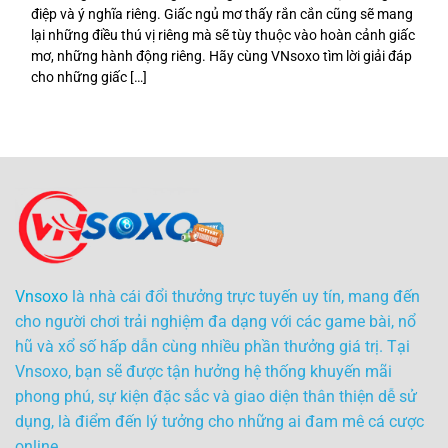
điệp và ý nghĩa riêng. Giấc ngủ mơ thấy rắn cắn cũng sẽ mang
lại những điều thú vị riêng mà sẽ tùy thuộc vào hoàn cảnh giấc
mơ, những hành động riêng. Hãy cùng VNsoxo tìm lời giải đáp
cho những giấc […]
Vnsoxo
là nhà cái đổi thưởng trực tuyến uy tín, mang đến
cho người chơi trải nghiệm đa dạng với các game bài, nổ
hũ và xổ số hấp dẫn cùng nhiều phần thưởng giá trị. Tại
Vnsoxo, bạn sẽ được tận hưởng hệ thống khuyến mãi
phong phú, sự kiện đặc sắc và giao diện thân thiện dễ sử
dụng, là điểm đến lý tưởng cho những ai đam mê cá cược
online.