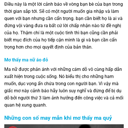
Điều này là một lời cảnh báo về vòng bạn bè của bạn trong
thời gian sắp tới. Sẽ có một người muốn gia nhập và làm
quen với bạn nhưng cần cẩn trọng. bạn cần biết họ là ai và
đừng vội vàng đưa ra bất cứ lời chấp nhận nào từ đề nghị
của họ. Thậm chí là một cuộc tình thì bạn cũng cần phải
biết mục đích của họ tiếp cận mình là gì và bạn cần cẩn
trọng hơn cho mọi quyết định của bản thân.
Mơ thấy ma nữ áo đỏ
Ma nữ được phản ánh với những cám dỗ vô cùng hấp dẫn
xuất hiện trong cuộc sống. Nó biểu thị cho những ham
muốn, dục vọng ẩn chứa trong con người bạn. Vì vậy mà
giấc mơ này cảnh báo hãy luôn suy nghĩ và đừng để bị dụ
dỗ bởi người thứ 3 làm ảnh hưởng đến công việc và cả mối
quan hệ xung quanh.
Những con số may mắn khi mơ thấy ma quỷ