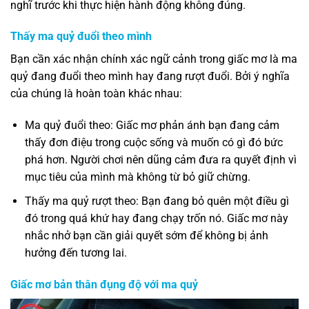
nghĩ trước khi thực hiện hành động không đúng.
Thấy ma quỷ đuổi theo mình
Bạn cần xác nhận chính xác ngữ cảnh trong giấc mơ là ma
quỷ đang đuổi theo mình hay đang rượt đuổi. Bởi ý nghĩa
của chúng là hoàn toàn khác nhau:
Ma quỷ đuổi theo: Giấc mơ phản ánh bạn đang cảm
thấy đơn điệu trong cuộc sống và muốn có gì đó bức
phá hơn. Người chơi nên dũng cảm đưa ra quyết định vì
mục tiêu của mình mà không từ bỏ giữ chừng.
Thấy ma quỷ rượt theo: Bạn đang bỏ quên một điều gì
đó trong quá khứ hay đang chạy trốn nó. Giấc mơ này
nhắc nhở bạn cần giải quyết sớm để không bị ảnh
hưởng đến tương lai.
Giấc mơ bản thân đụng độ với ma quỷ