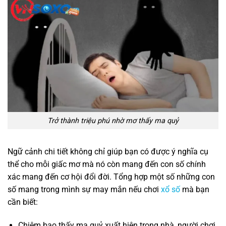
Trở thành triệu phú nhờ mơ thấy ma quỷ
Ngữ cảnh chi tiết không chỉ giúp bạn có được ý nghĩa cụ
thể cho mỗi giấc mơ mà nó còn mang đến con số chính
xác mang đến cơ hội đổi đời. Tổng hợp một số những con
số mang trong mình sự may mắn nếu chơi
xổ số
mà bạn
cần biết:
Chiêm bao thấy ma quỷ xuất hiện trong nhà, người chơi