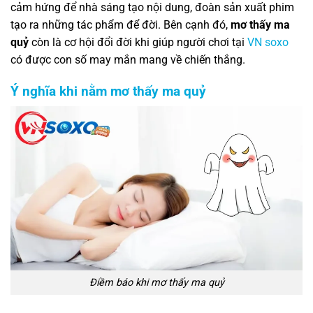
cảm hứng để nhà sáng tạo nội dung, đoàn sản xuất phim
tạo ra những tác phẩm để đời. Bên cạnh đó,
mơ thấy ma
quỷ
còn là cơ hội đổi đời khi giúp người chơi tại
VN soxo
có được con số may mắn mang về chiến thắng.
Ý nghĩa khi nằm mơ thấy ma quỷ
Điềm báo khi mơ thấy ma quỷ