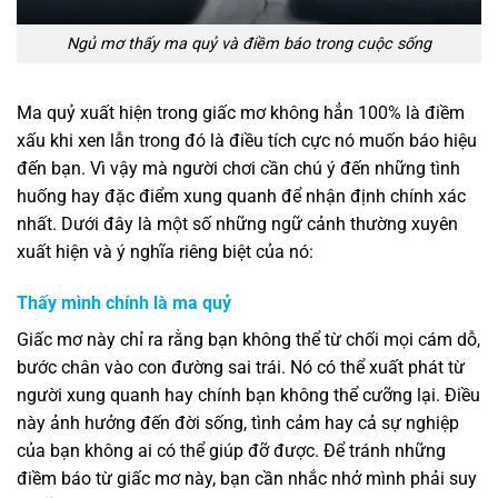
Ngủ mơ thấy ma quỷ và điềm báo trong cuộc sống
Ma quỷ xuất hiện trong giấc mơ không hẳn 100% là điềm
xấu khi xen lẫn trong đó là điều tích cực nó muốn báo hiệu
đến bạn. Vì vậy mà người chơi cần chú ý đến những tình
huống hay đặc điểm xung quanh để nhận định chính xác
nhất. Dưới đây là một số những ngữ cảnh thường xuyên
xuất hiện và ý nghĩa riêng biệt của nó:
Thấy mình chính là ma quỷ
Giấc mơ này chỉ ra rằng bạn không thể từ chối mọi cám dỗ,
bước chân vào con đường sai trái. Nó có thể xuất phát từ
người xung quanh hay chính bạn không thể cưỡng lại. Điều
này ảnh hưởng đến đời sống, tình cảm hay cả sự nghiệp
của bạn không ai có thể giúp đỡ được. Để tránh những
điềm báo từ giấc mơ này, bạn cần nhắc nhở mình phải suy