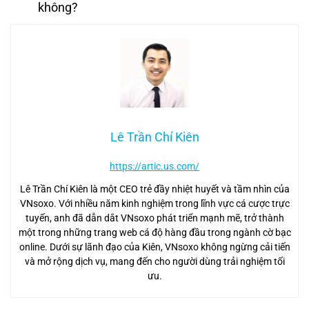
không?
Lê Trần Chí Kiên
https://artic.us.com/
Lê Trần Chí Kiên là một CEO trẻ đầy nhiệt huyết và tầm nhìn của
VNsoxo. Với nhiều năm kinh nghiệm trong lĩnh vực cá cược trực
tuyến, anh đã dẫn dắt VNsoxo phát triển mạnh mẽ, trở thành
một trong những trang web cá độ hàng đầu trong ngành cờ bạc
online. Dưới sự lãnh đạo của Kiên, VNsoxo không ngừng cải tiến
và mở rộng dịch vụ, mang đến cho người dùng trải nghiệm tối
ưu.